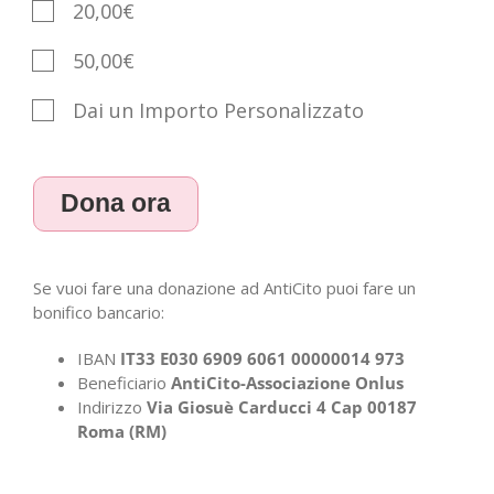
20,00€
50,00€
Dai un Importo Personalizzato
Dona ora
Se vuoi fare una donazione ad AntiCito puoi fare un
bonifico bancario:
IBAN
IT33 E030 6909 6061 00000014 973
Beneficiario
AntiCito-Associazione Onlus
Indirizzo
Via Giosuè Carducci 4 Cap 00187
Roma (RM)